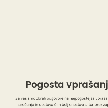
Pogosta vprašan
Za vas smo zbrali odgovore na najpogostejša vpraša
naročanje in dostava čim bolj enostavna ter brez zap