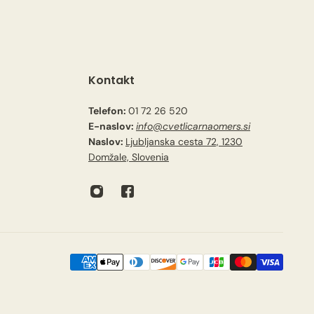
Kontakt
Telefon:
01 72 26 520
E-naslov:
info@cvetlicarnaomers.si
Naslov:
Ljubljanska cesta 72, 1230
Domžale, Slovenia