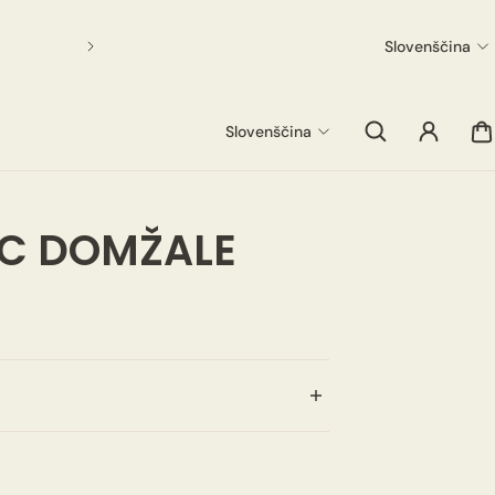
Slovenščina
Slovenščina
C DOMŽALE
venec DOMŽALE