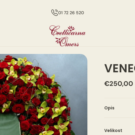
01 72 26 520
VENE
€250,00
Opis
Bidermajer 
Velikost