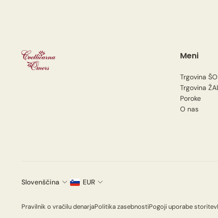
Meni
Trgovina ŠO
Trgovina ŽA
Poroke
O nas
Slovenščina
EUR
Pravilnik o vračilu denarja
Politika zasebnosti
Pogoji uporabe storitev