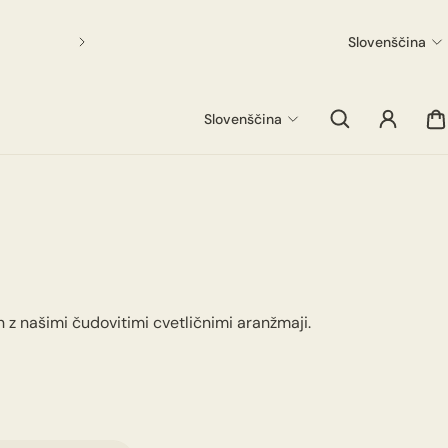
Slovenščina
Slovenščina
 z našimi čudovitimi cvetličnimi aranžmaji.