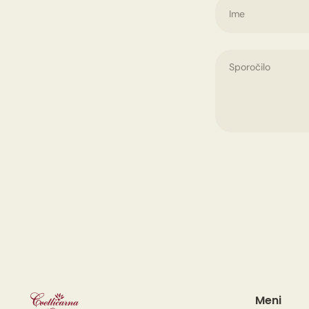
Ime
Meni