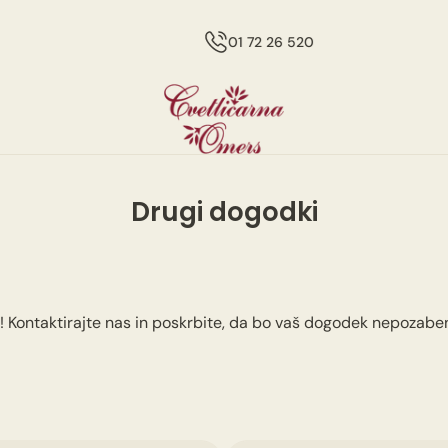
01 72 26 520
Drugi dogodki
! Kontaktirajte nas in poskrbite, da bo vaš dogodek nepozaben