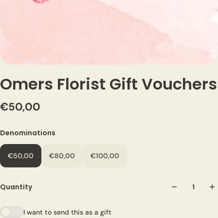
Omers Florist Gift Vouchers
€50,00
Denominations
€50,00
€80,00
€100,00
Quantity
I want to send this as a gift